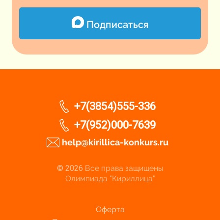
Подписаться
+7(3854)555-336
+7(952)000-7639
help@kirillica-konkurs.ru
© 2026
Все права защищены
Олимпиада "Кириллица"
Оферта