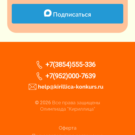
Подписаться
+7(3854)555-336
+7(952)000-7639
help@kirillica-konkurs.ru
© 2026
Все права защищены
Олимпиада "Кириллица"
Оферта