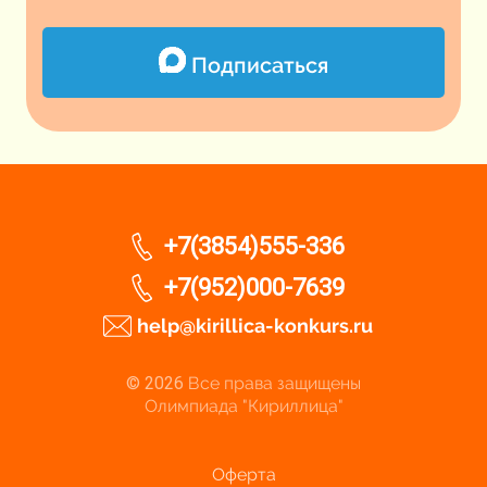
Подписаться
+7(3854)555-336
+7(952)000-7639
help@kirillica-konkurs.ru
© 2026
Все права защищены
Олимпиада "Кириллица"
Оферта