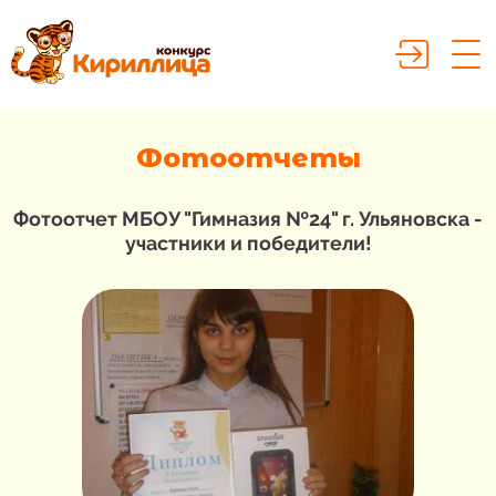
Фотоотчеты
Фотоотчет МБОУ "Гимназия №24" г. Ульяновска -
участники и победители!